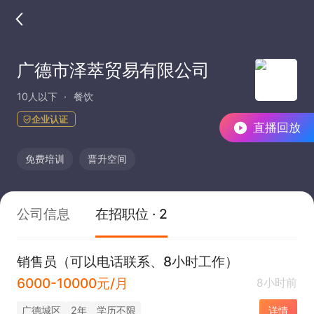
广德市泽萃贸易有限公司
10人以下
餐饮
企业认证
直播回放
免费培训
晋升空间
公司信息
在招职位 · 2
销售员（可以电话联系、8小时工作）
6000-10000元/月
8小时前
广德城区
2年
学历不限
详情