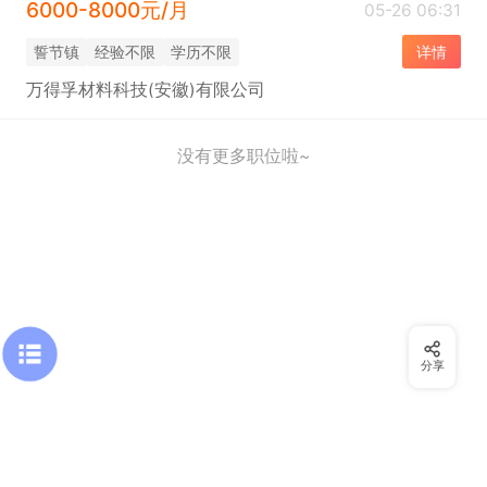
6000-8000元/月
05-26 06:31
誓节镇
经验不限
学历不限
详情
万得孚材料科技(安徽)有限公司
没有更多职位啦~
分享