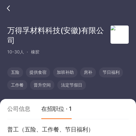
万得孚材料科技(安徽)有限公
司
10-30人
橡胶
五险
提供食宿
加班补助
房补
节日福利
工作餐
晋升空间
法定节假日
公司信息
在招职位 · 1
普工（五险、工作餐、节日福利）