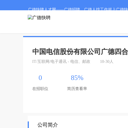
广德快聘人才网——广德招聘、广德人找工作就上广德快
中国电信股份有限公司广德四
IT/互联网/电子通讯 - 电信、邮政
10-30人
0
85%
在招职位
简历查看率
公司简介