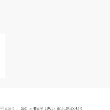
许可证编号：
（皖）人服证字（2023）第18020025513号