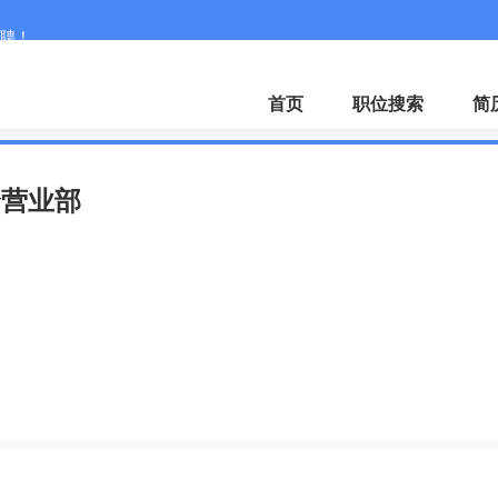
聘！
首页
职位搜索
简
合营业部