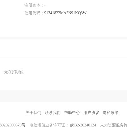
-
注册资本：
91341822MA2N91KQ3W
信用代码：
无在招职位
关于我们
联系我们
帮助中心
用户协议
隐私政策
202000579号
电信增值业务许可证：
皖B2-20240124
人力资源服务