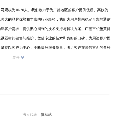
司规模为10-30人。我们致力于为广德地区的客户提供优质、高效的
托强大的品牌优势和丰富的行业经验，我们为用户带来稳定可靠的通信
响应客户需求，提供贴心周到的技术支持与解决方案。广德市柏垫黄健
通讯器材的销售与维护，凭借专业的技术和良好的口碑，为周边客户提
终坚持以客户为中心，不断提升服务质量，满足客户在通信方面的各种
商，与客户携手共创便捷、高效的通信生活。
展开
法人代表：
贾秋武