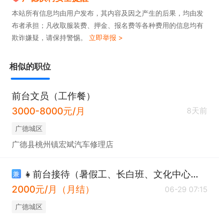
本站所有信息均由用户发布，其内容及因之产生的后果，均由发
布者承担；凡收取服装费、押金、报名费等各种费用的信息均有
欺诈嫌疑，请保持警惕。
立即举报 >
相似的职位
前台文员（工作餐）
3000-8000元/月
8天前
广德城区
广德县桃州镇宏斌汽车修理店
👧前台接待（暑假工、长白班、文化中心店）
兼
2000元/月（月结）
06-29 07:15
广德城区