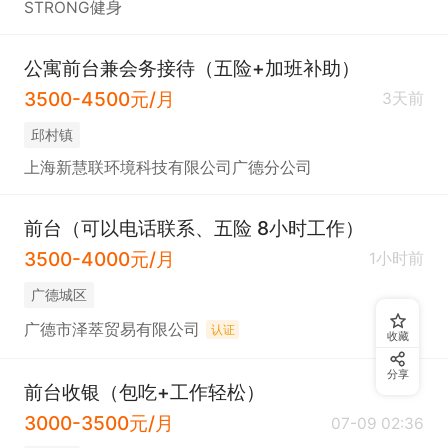
STRONG健身
公寓前台兼会务接待（五险+加班补助）
3500-4500元/月
3天前
邱村镇
上海新慧联环境科技有限公司广德分公司
前台（可以电话联系、五险 8小时工作）
3500-4000元/月
1小时前
广德城区
广德市泽萃贸易有限公司
认证
收藏
分享
前台收银（包吃+工作轻松）
3000-3500元/月
07-09 02:36