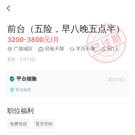
前台（五险，早八晚五点半）
3200-3800元/月
广德城区
经验不限
学历不限
招1人
更新：5月13日
平台核验
通过1项
营业执照
职位福利
免费培训
晋升空间