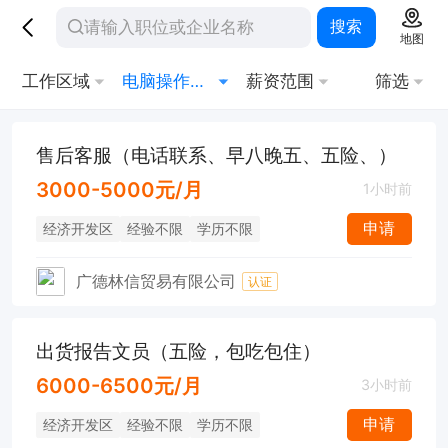
搜索
地图
工作区域
电脑操作员/打字员
薪资范围
筛选
售后客服（电话联系、早八晚五、五险、）
3000-5000元/月
1小时前
申请
经济开发区
经验不限
学历不限
广德林信贸易有限公司
认证
出货报告文员（五险，包吃包住）
6000-6500元/月
3小时前
申请
经济开发区
经验不限
学历不限