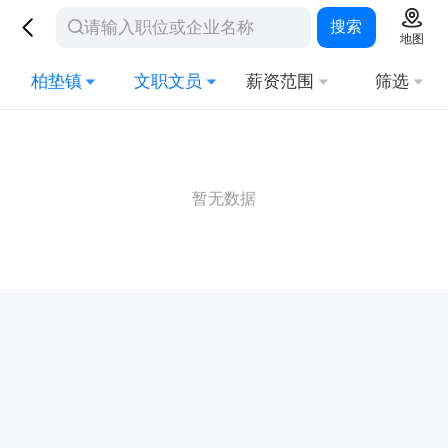
搜索
地图
柏垫镇
文职文员
薪资范围
筛选
暂无数据