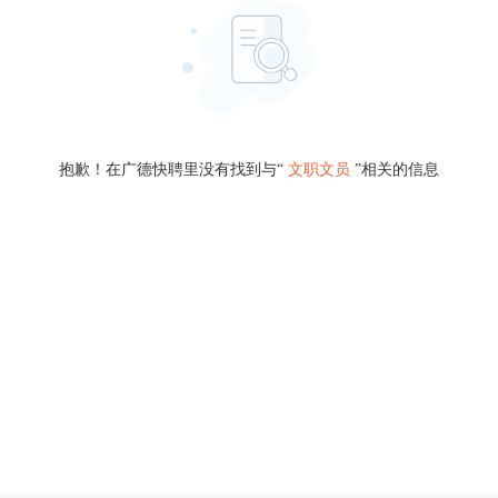
抱歉！在广德快聘里没有找到与“
文职文员
”相关的信息