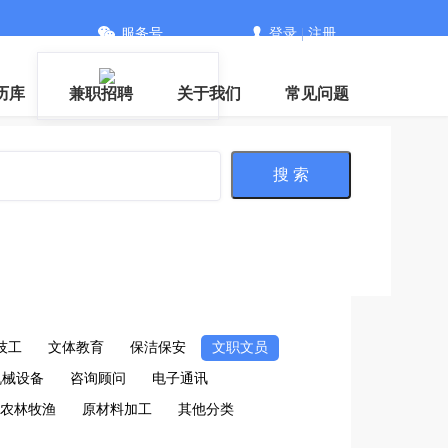
服务号
登录
|
注册
历库
兼职招聘
关于我们
常见问题
搜 索
技工
文体教育
保洁保安
文职文员
机械设备
咨询顾问
电子通讯
农林牧渔
原材料加工
其他分类