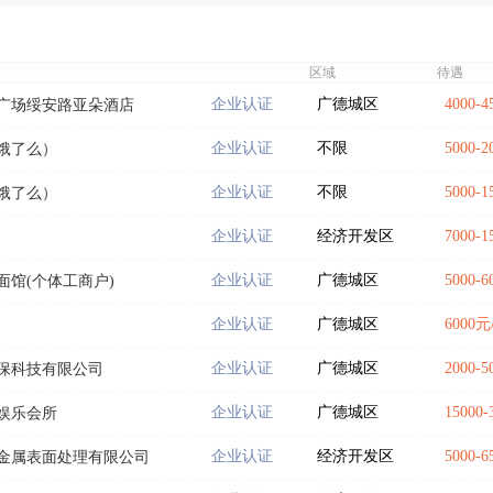
区域
待遇
企业认证
广德城区
4000-
广场绥安路亚朵酒店
企业认证
不限
5000-
饿了么）
企业认证
不限
5000-
饿了么）
企业认证
经济开发区
7000-
企业认证
广德城区
5000-
面馆(个体工商户)
企业认证
广德城区
6000
企业认证
广德城区
2000
保科技有限公司
企业认证
广德城区
15000
娱乐会所
企业认证
经济开发区
5000-
金属表面处理有限公司