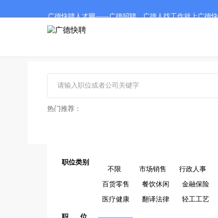
广德快聘人才网——广德招聘、广德人找工作就上广德快
热门推荐：
职位类别
不限
市场销售
行政人事
百货零售
餐饮休闲
金融保险
医疗健康
翻译法律
轻工工艺
职 位