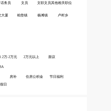
话务员
文员
文职文员其他相关职位
龙大厦
柏垫镇
杨滩镇
卢村乡
1.2万-2万元
2万元以上
面议
BA
房补
住房公积金
节日福利
假日