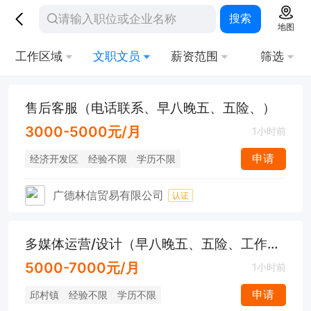
搜索
地图
工作区域
文职文员
薪资范围
筛选
售后客服（电话联系、早八晚五、五险、）
3000-5000元/月
1小时前
申请
经济开发区
经验不限
学历不限
广德林信贸易有限公司
认证
多媒体运营/设计（早八晚五、五险、工作餐，年终奖）
5000-7000元/月
1小时前
申请
邱村镇
经验不限
学历不限