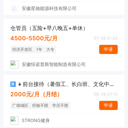
安徽星驰能源科技有限公司
仓管员（五险+早八晚五+单休）
4500-5500元/月
07-08 01:02
申请
经济开发区
1年
大专
安徽恒诺普斯智能制造有限公司
👧前台接待（暑假工、长白班、文化中心店）
兼
2000元/月（月结）
06-29 07:15
申请
广德城区
经验不限
学历不限
STRONG健身