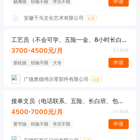
申请
杨滩镇
经验不限
学历不限
安徽千马文化艺术有限公司
认证
工艺员（不会可学、五险一金、8小时长白班、工作餐、节日福利）
3700-4500元/月
3小时前
申请
新杭镇
经验不限
大专
广德奥德伟尔零部件有限公司
认证
接单文员（电话联系、五险、长白班、包吃包住）
4500-7000元/月
3小时前
申请
誓节镇
经验不限
学历不限