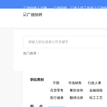
广德快聘人才网——广德招聘、广德人找工作就上广德快
热门推荐：
职位类别
不限
市场销售
行政人事
百货零售
餐饮休闲
金融保险
医疗健康
翻译法律
轻工工艺
职 位