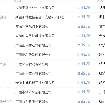
公司名
区域
企业认证
杨
安徽千马文化艺术有限公司
企业认证
邱
料编写
斯图加特数控装备（安徽）有限公...
企业认证
誓
安徽旺家乐门业有限公司
企业认证
开
安徽仲全数控科技有限公司
企业认证
经
广德正科传动轴有限公司
企业认证
经
广德正科传动轴有限公司
企业认证
经
打字员
广德林信贸易有限公司
企业认证
经
广德正科传动轴有限公司
企业认证
经
安徽中威机械工业有限公司
企业认证
广
广德市泽萃贸易有限公司
企业认证
经
相关职位
广德瓯科达电子有限公司