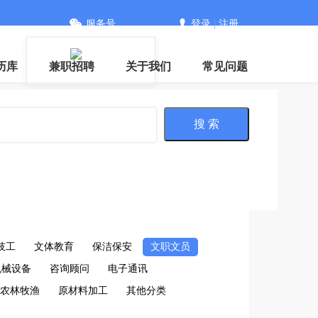
服务号
登录
|
注册
历库
兼职招聘
关于我们
常见问题
搜 索
技工
文体教育
保洁保安
文职文员
机械设备
咨询顾问
电子通讯
农林牧渔
原材料加工
其他分类