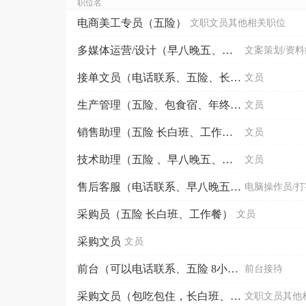
职位名
电商美工专员（五险）
文职文员其他相关职位
多媒体运营/设计（早八晚五、五险、工作餐，年终奖）
文案策划/资
接单文员（电话联系、五险、长白班、包吃包住）
文员
生产管理（五险、包食宿、年终奖、长白班）
文员
销售助理（五险 长白班、工作餐）
文员
技术助理（五险 、早八晚五、工作餐 ）
文员
售后客服（电话联系、早八晚五、五险、）
电脑操作员/
采购员（五险 长白班、工作餐）
文员
采购文员
文员
前台（可以电话联系、五险 8小时工作）
前台接待
采购文员（包吃包住，长白班、五险，福利待遇好）
文职文员其他