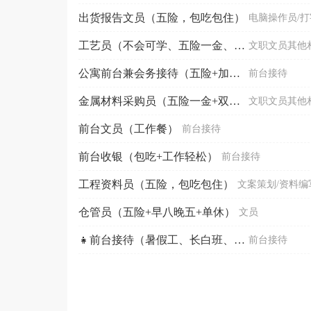
出货报告文员（五险，包吃包住）
电脑操作员/
工艺员（不会可学、五险一金、8小时长白班、工作餐、节...
文职文员其他
公寓前台兼会务接待（五险+加班补助）
前台接待
金属材料采购员（五险一金+双休+包吃住）
文职文员其他
前台文员（工作餐）
前台接待
前台收银（包吃+工作轻松）
前台接待
工程资料员（五险，包吃包住）
文案策划/资料编
仓管员（五险+早八晚五+单休）
文员
👧前台接待（暑假工、长白班、文化中心店）
前台接待