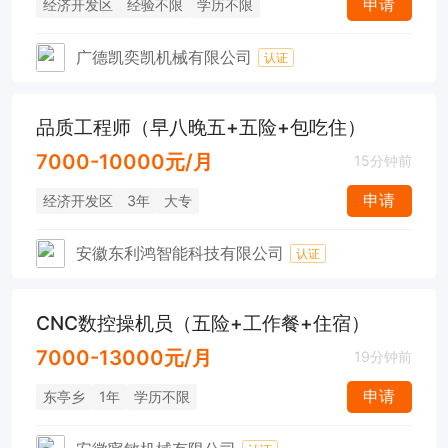
申请
经济开发区
经验不限
学历不限
广德凯奕凯机械有限公司
认证
品质工程师（早八晚五+五险+包吃住）
7000-10000元/月
15分钟前
申请
经济开发区
3年
大专
安徽东利鸿智能科技有限公司
认证
CNC数控操机员（五险+工作餐+住宿）
7000-13000元/月
19分钟前
申请
东亭乡
1年
学历不限