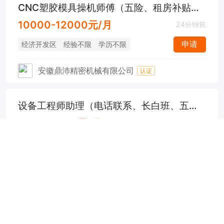
CNC塑胶模具操机师傅（五险、租房补贴、节假日福利）
10000-12000元/月
24分钟前
申请
经济开发区
经验不限
学历不限
安徽鼎沛精密机械有限公司
认证
设备工程师助理（电话联系、长白班、五险、餐补）
6000-8000元/月
24分钟前
申请
经济开发区
经验不限
学历不限
思萃精密技术（广德）有限公司
认证
生管（五险+包吃+满勤奖）
5000-8000元/月
26分钟前