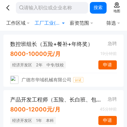
搜索
地图
工作区域
工厂工业(CNC/工程师)
薪资范围
筛选
数控班组长（五险+餐补+年终奖）
急聘
8000-10000元/月
19分钟前
申请
经济开发区
2年
中专/技校
广德市华域机械有限公司
认证
产品开发工程师（五险、长白班、包吃包住、节假日福利）
急聘
8000-12000元/月
45分钟前
申请
经济开发区
1年
本科