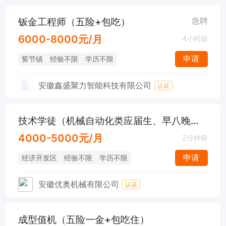
钣金工程师（五险+包吃）
急聘
6000-8000元/月
4小时前
申请
誓节镇
经验不限
学历不限
安徽鑫盛聚力智能科技有限公司
认证
技术学徒（机械自动化类应届生、早八晚五、五险，餐补、节日福利）
4000-5000元/月
2分钟前
申请
经济开发区
经验不限
学历不限
安徽优奥机械有限公司
认证
成型值机（五险一金+包吃住）